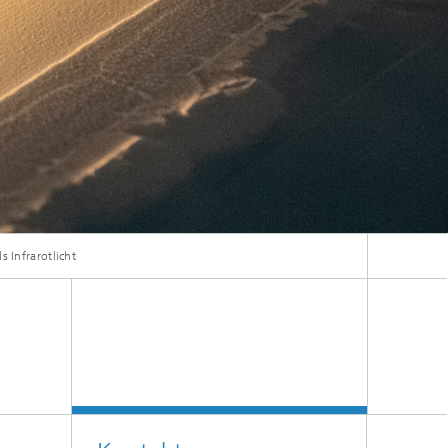
 Infrarotlicht