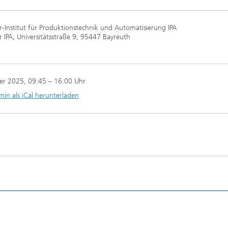
-Institut für Produktionstechnik und Automatisierung IPA
 IPA, Universitätsstraße 9, 95447 Bayreuth
er 2025
, 09:45 – 16:00 Uhr
min als iCal herunterladen