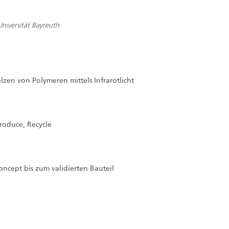
Universität Bayreuth
zen von Polymeren mittels Infrarotlicht
Produce, Recycle
ncept bis zum validierten Bauteil