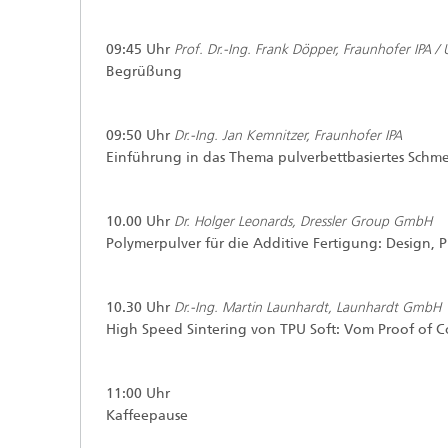
09:45 Uhr
Prof. Dr.-Ing. Frank Döpper, Fraunhofer IPA / 
Begrüßung
09:50 Uhr
Dr.-Ing. Jan Kemnitzer, Fraunhofer IPA
Einführung in das Thema pulverbettbasiertes Schmel
10.00 Uhr
Dr. Holger Leonards, Dressler Group GmbH
Polymerpulver für die Additive Fertigung: Design, 
10.30 Uhr
Dr.-Ing. Martin Launhardt, Launhardt GmbH
High Speed Sintering von TPU Soft: Vom Proof of Co
11:00 Uhr
Kaffeepause