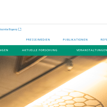
Biointelligenz
PRESSE/MEDIEN
PUBLIKATIONEN
REF
NGEN
AKTUELLE FORSCHUNG
VERANSTALTUNGEN