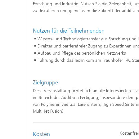
Forschung und Industrie. Nutzen Sie die Gelegenheit, u
zu diskutieren und gemeinsam die Zukunft der additiven
Nutzen für die Teilnehmenden
Wissens- und Technologietransfer aus Forschung und I
Direkter und barrierefreier Zugang zu Expertinnen u
Aufbau und Pflege des persönlichen Netzwerks
Führung durch das Technikum am Fraunhofer IPA, Sta
Zielgruppe
Diese Veranstaltung richtet sich an alle Interessierten –
im Bereich der Additiven Fertigung, insbesondere dem p
von Polymeren wie u.a. Lasersintern, High Speed Sinterin
Multi Jet Fusion)
Kosten
Kostenfrei