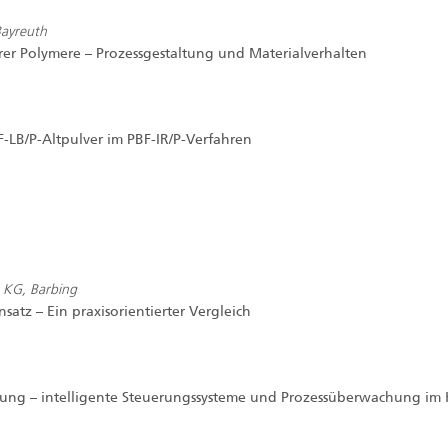
Bayreuth
r Polymere – Prozessgestaltung und Materialverhalten
-LB/P-Altpulver im PBF-IR/P-Verfahren
 KG, Barbing
nsatz – Ein praxisorientierter Vergleich
igung – intelligente Steuerungssysteme und Prozessüberwachung im