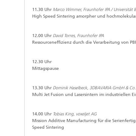
11.30 Uhr
Marco Wimmer, Fraunhofer IPA / Universität 
High Speed Sintering amorpher und hochmolekulare
12.00 Uhr
David Torres, Fraunhofer IPA
Ressourceneffizienz durch die Verarbeitung von PBF
12.30 Uhr
Mittagspause
13.30 Uhr
Dominik Haselbeck, 3DBAVARIA GmbH & Co.
Multi Jet Fusion und Lasersintern im industriellen Ei
14.00 Uhr
Tobias King, voxeljet AG
Mission Additive Manufacturing für die Serienfert
Speed Sintering