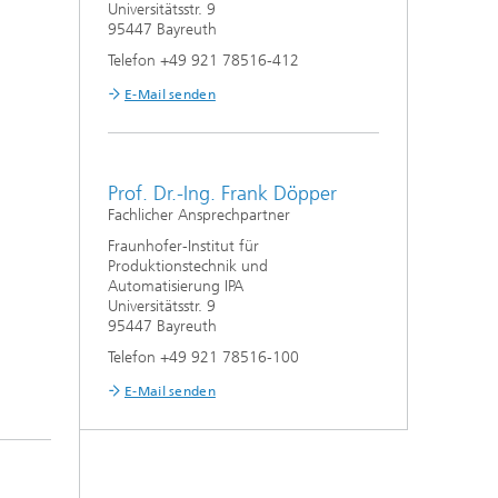
Universitätsstr. 9
95447 Bayreuth
Telefon +49 921 78516-412
E-Mail senden
Prof. Dr.-Ing. Frank Döpper
Fachlicher Ansprechpartner
Fraunhofer-Institut für
Produktionstechnik und
Automatisierung IPA
Universitätsstr. 9
95447 Bayreuth
Telefon +49 921 78516-100
E-Mail senden