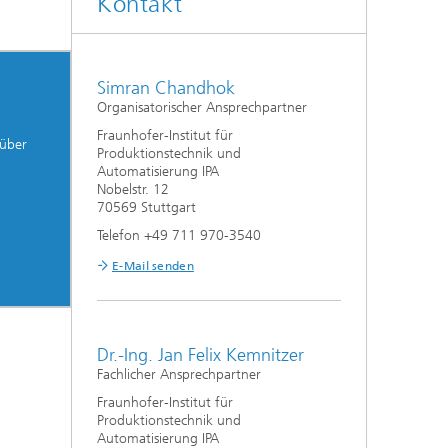
Kontakt
Simran Chandhok
Organisatorischer Ansprechpartner
Fraunhofer-Institut für
 über
Produktionstechnik und
Automatisierung IPA
Nobelstr. 12
70569 Stuttgart
Telefon +49 711 970-3540
E-Mail senden
Dr.-Ing. Jan Felix Kemnitzer
Fachlicher Ansprechpartner
Fraunhofer-Institut für
Produktionstechnik und
Automatisierung IPA