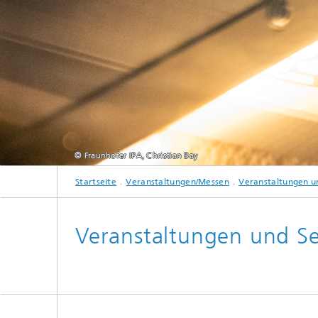
© Fraunhofer IPA, Christian Bay
Startseite
Veranstaltungen/Messen
Veranstaltungen u
Veranstaltungen und S