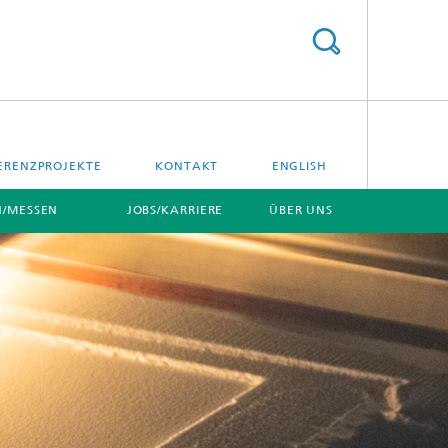
ERENZPROJEKTE
KONTAKT
ENGLISH
/MESSEN
JOBS/KARRIERE
ÜBER UNS