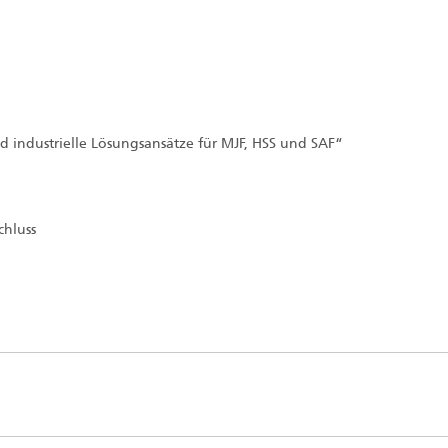
d industrielle Lösungsansätze für MJF, HSS und SAF“
chluss