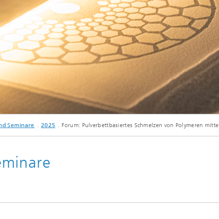
nd Seminare
2025
Forum: Pulverbettbasiertes Schmelzen von Polymeren mittels
eminare