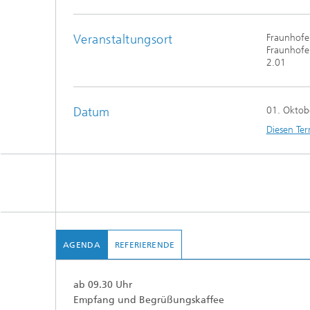
Veranstaltungsort
Fraunhofer
Fraunhofer
2.01
Datum
01. Oktob
Diesen Ter
AGENDA
REFERIERENDE
ab 09.30 Uhr
Empfang und Begrüßungskaffee