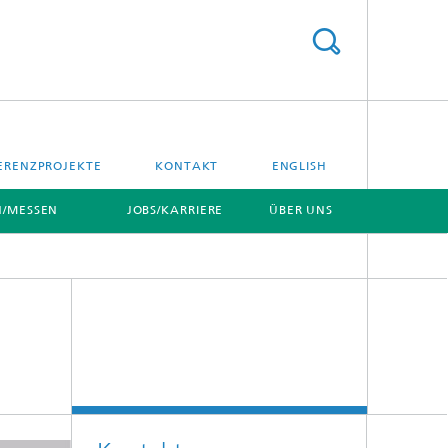
ERENZPROJEKTE
KONTAKT
ENGLISH
/MESSEN
JOBS/KARRIERE
ÜBER UNS