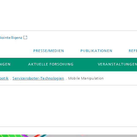
Biointelligenz
PRESSE/MEDIEN
PUBLIKATIONEN
REF
NGEN
AKTUELLE FORSCHUNG
VERANSTALTUNGEN
botik
Serviceroboter-Technologien
Mobile Manipulation