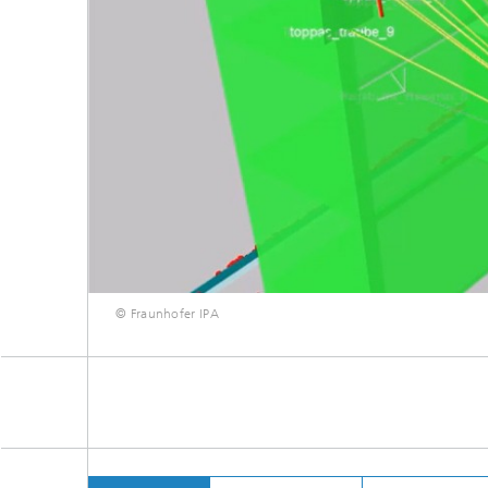
© Fraunhofer IPA