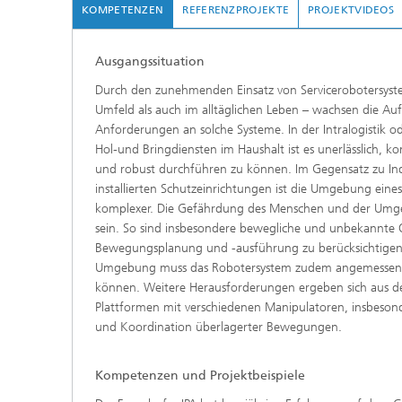
KOMPETENZEN
REFERENZPROJEKTE
PROJEKTVIDEOS
Ausgangssituation
Durch den zunehmenden Einsatz von Servicerobotersyste
Umfeld als auch im alltäglichen Leben – wachsen die Au
Anforderungen an solche Systeme. In der Intralogistik 
Hol-und Bringdiensten im Haushalt ist es unerlässlich, 
und robust durchführen zu können. Im Gegensatz zu Ind
installierten Schutzeinrichtungen ist die Umgebung eines
komplexer. Die Gefährdung des Menschen und der Umge
sein. So sind insbesondere bewegliche und unbekannte 
Bewegungsplanung und -ausführung zu berücksichtigen
Umgebung muss das Robotersystem zudem angemessen un
können. Weitere Herausforderungen ergeben sich aus d
Plattformen mit verschiedenen Manipulatoren, insbesond
und Koordination überlagerter Bewegungen.
Kompetenzen und Projektbeispiele