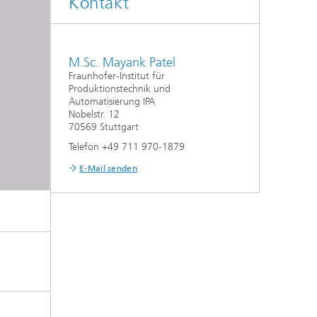
Kontakt
M.Sc. Mayank Patel
Fraunhofer-Institut für
Produktionstechnik und
Automatisierung IPA
Nobelstr. 12
70569 Stuttgart
Telefon +49 711 970-1879
E-Mail senden