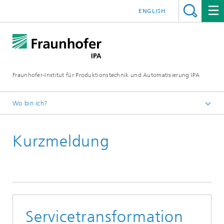
ENGLISH
Fraunhofer-Institut für Produktionstechnik und Automatisierung IPA
Wo bin ich?
Startseite
Kurzmeldung
Presse/Medien
Kurzmeldungen
Servicetransformation