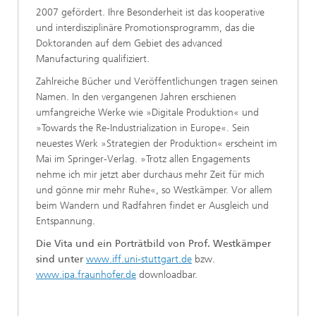
2007 gefördert. Ihre Besonderheit ist das kooperative
und interdisziplinäre Promotionsprogramm, das die
Doktoranden auf dem Gebiet des advanced
Manufacturing qualifiziert.
Zahlreiche Bücher und Veröffentlichungen tragen seinen
Namen. In den vergangenen Jahren erschienen
umfangreiche Werke wie »Digitale Produktion« und
»Towards the Re-Industrialization in Europe«. Sein
neuestes Werk »Strategien der Produktion« erscheint im
Mai im Springer-Verlag. »Trotz allen Engagements
nehme ich mir jetzt aber durchaus mehr Zeit für mich
und gönne mir mehr Ruhe«, so Westkämper. Vor allem
beim Wandern und Radfahren findet er Ausgleich und
Entspannung.
Die Vita und ein Porträtbild von Prof. Westkämper
sind unter
www.iff.uni-stuttgart.de
bzw.
www.ipa.fraunhofer.de
downloadbar.