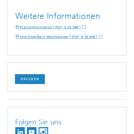
Weitere Informationen
Presseinformation [ PDF 0,25 MB ]
Vita Engelbert Westkämper [ PDF 0,54 MB ]
DRUCKEN
Folgen Sie uns