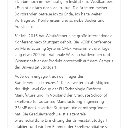
»Ich bin noch immer häufig im Institut«, so Westkämper.
»Es gibt einfach noch viel zu tun. Die Arbeiten meiner
Doktoranden betreue ich zu Ende, ich halte weiter
Vorträge auf Konferenzen und schreibe Bücher und
Aufsätze.«
Für Mai 2016 hat Westkämper eine große internationale
Konferenz nach Stuttgart geholt. Die »CIRP Conference
on Manufacturing Systems CMS« versammelt drei Tage
lang etwa 200 internationale Wissenschaftlerinnen und
Wissenschaftler der Produktionstechnik auf dem Campus
der Universität Stuttgart.
Außerdem engagiert sich der Träger des
Bundesverdienstkreuzes 1. Klasse weiterhin als Mitglied
der High Level Group der EU Technologie Platform
Manufuture und im Vorstand der Graduate School of
Excellence for advanced Manufacturing Engineering
GSaME der Universität Stuttgart, die er mitbegründet
hat. Die Graduiertenschule ist als zentrale
wissenschaftliche Einrichtung der Universität Stuttgart
etabliert und wird im Rahmen der Exzellenzinitiative seit