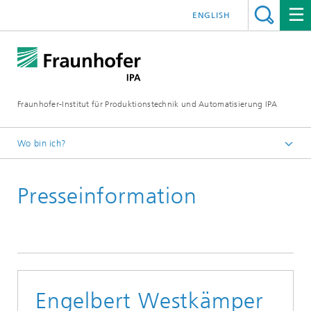
ENGLISH
Fraunhofer-Institut für Produktionstechnik und Automatisierung IPA
Wo bin ich?
Startseite
Presseinformation
Presse/Medien
Presseinformationen
Engelbert Westkämper