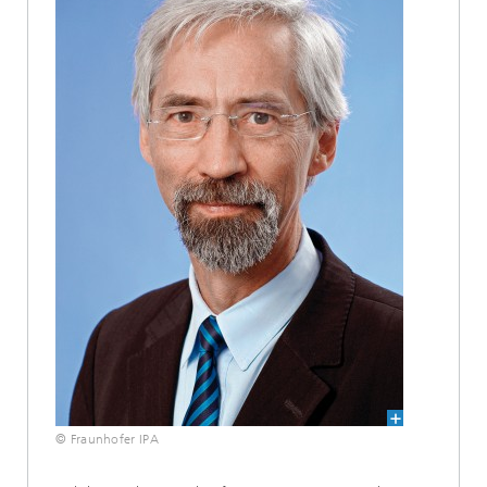
© Fraunhofer IPA