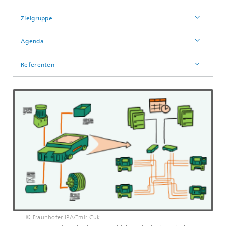
Zielgruppe
Agenda
Referenten
© Fraunhofer IPA/Emir Cuk