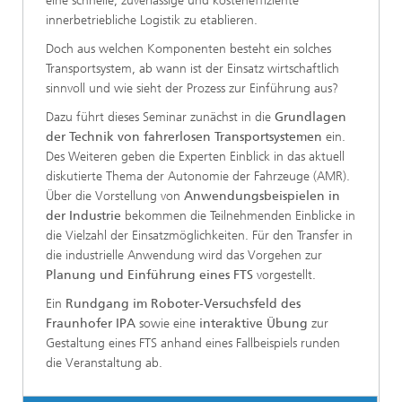
eine schnelle, zuverlässige und kosteneffiziente
innerbetriebliche Logistik zu etablieren.
Doch aus welchen Komponenten besteht ein solches
Transportsystem, ab wann ist der Einsatz wirtschaftlich
sinnvoll und wie sieht der Prozess zur Einführung aus?
Dazu führt dieses Seminar zunächst in die
Grundlagen
der Technik von fahrerlosen Transportsystemen
ein.
Des Weiteren geben die Experten Einblick in das aktuell
diskutierte Thema der Autonomie der Fahrzeuge (AMR).
Über die Vorstellung von
Anwendungsbeispielen in
der Industrie
bekommen die Teilnehmenden Einblicke in
die Vielzahl der Einsatzmöglichkeiten. Für den Transfer in
die industrielle Anwendung wird das Vorgehen zur
Planung und Einführung eines FTS
vorgestellt.
Ein
Rundgang im Roboter-Versuchsfeld des
Fraunhofer IPA
sowie eine
interaktive Übung
zur
Gestaltung eines FTS anhand eines Fallbeispiels runden
die Veranstaltung ab.