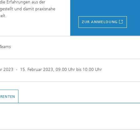
die Erfahrungen aus der
stellt und damit praxisnahe
elt.
ZUR ANMELDUNG
 Teams
ar 2023
-
15. Februar 2023
, 09.00 Uhr bis 10.00 Uhr
ERENTEN