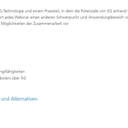
-Technologie und einem Praxisteil, in dem die Potenziale von 5G anhand
siert jedes Webinar einen anderen Schwerpunkt und Anwendungsbereich v
d Möglichkeiten der Zusammenarbeit vor.
ungsfähigkeiten
boters über 5G
d und Alternativen