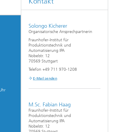
Kontakt
Solongo Kicherer
Organisatorische Ansprechpartnerin
Fraunhofer-Institut für
Produktionstechnik und
Automatisierung IPA
Nobelstr. 12
70569 Stuttgart
Telefon +49 711 970-1208
E-Mail senden
 Uhr
M.Sc. Fabian Haag
Fraunhofer-Institut für
Produktionstechnik und
Automatisierung IPA
Nobelstr. 12
70569 Stuttgart