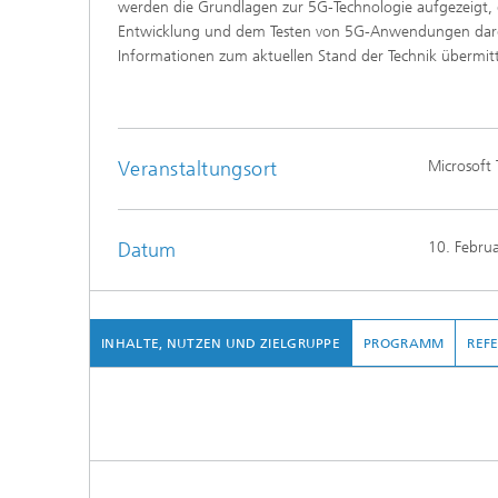
werden die Grundlagen zur 5G-Technologie aufgezeigt, 
Entwicklung und dem Testen von 5G-Anwendungen darge
Informationen zum aktuellen Stand der Technik übermitt
Veranstaltungsort
Microsoft
Datum
10. Febru
INHALTE, NUTZEN UND ZIELGRUPPE
PROGRAMM
REF