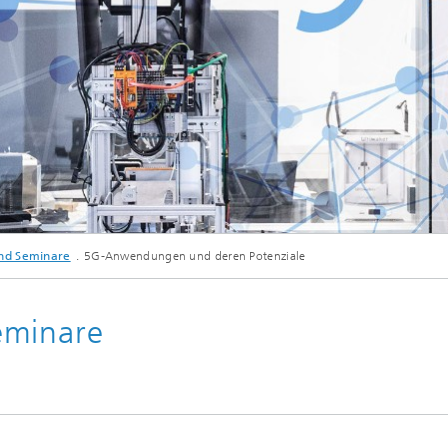
nd Seminare
5G-Anwendungen und deren Potenziale
eminare