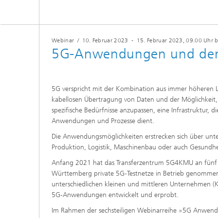
Webinar
/
10. Februar 2023
-
15. Februar 2023
, 09.00 Uhr 
5G-Anwendungen und dere
5G verspricht mit der Kombination aus immer höheren L
kabellosen Übertragung von Daten und der Möglichkeit,
spezifische Bedürfnisse anzupassen, eine Infrastruktur, di
Anwendungen und Prozesse dient.
Die Anwendungsmöglichkeiten erstrecken sich über unter
Produktion, Logistik, Maschinenbau oder auch Gesundh
Anfang 2021 hat das Transferzentrum 5G4KMU an fünf 
Württemberg private 5G-Testnetze in Betrieb genommen
unterschiedlichen kleinen und mittleren Unternehmen (K
5G-Anwendungen entwickelt und erprobt.
Im Rahmen der sechsteiligen Webinarreihe »5G Anwend