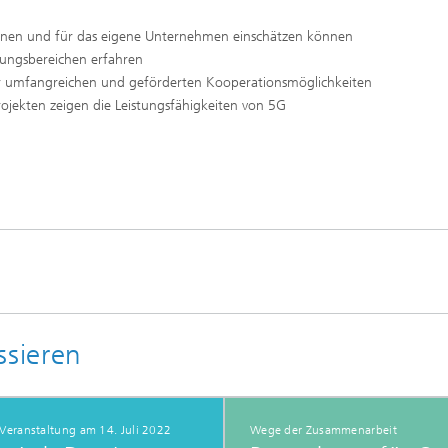
ernen und für das eigene Unternehmen einschätzen können
ungsbereichen erfahren
 umfangreichen und geförderten Kooperationsmöglichkeiten
jekten zeigen die Leistungsfähigkeiten von 5G
ssieren
Veranstaltung am 14. Juli 2022
Wege der Zusammenarbeit