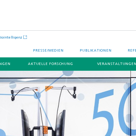
Biointelligenz
PRESSE/MEDIEN
PUBLIKATIONEN
REF
NGEN
AKTUELLE FORSCHUNG
VERANSTALTUNGEN