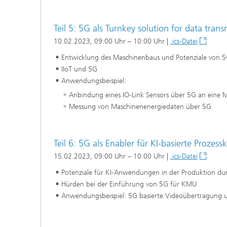
Teil 5: 5G als Turnkey solution for data trans
10.02.2023, 09:00 Uhr – 10:00 Uhr |
.ics-Datei
Entwicklung des Maschinenbaus und Potenziale von 
IIoT und 5G
Anwendungsbeispiel:
Anbindung eines IO-Link Sensors über 5G an eine 
Messung von Maschinenenergiedaten über 5G
Teil 6: 5G als Enabler für KI-basierte Prozes
15.02.2023, 09:00 Uhr – 10:00 Uhr |
.ics-Datei
Potenziale für KI-Anwendungen in der Produktion du
Hürden bei der Einführung von 5G für KMU
Anwendungsbeispiel: 5G basierte Videoübertragung u