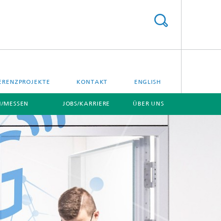
ERENZPROJEKTE
KONTAKT
ENGLISH
/MESSEN
JOBS/KARRIERE
ÜBER UNS