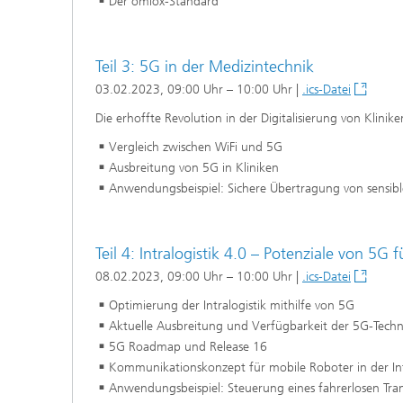
Der omlox-Standard
Teil 3: 5G in der Medizintechnik
03.02.2023, 09:00 Uhr – 10:00 Uhr |
.ics-Datei
Die erhoffte Revolution in der Digitalisierung von Klinik
Vergleich zwischen WiFi und 5G
Ausbreitung von 5G in Kliniken
Anwendungsbeispiel: Sichere Übertragung von sensib
Teil 4: Intralogistik 4.0 – Potenziale von 5G 
08.02.2023, 09:00 Uhr – 10:00 Uhr |
.ics-Datei
Optimierung der Intralogistik mithilfe von 5G
Aktuelle Ausbreitung und Verfügbarkeit der 5G-Tech
5G Roadmap und Release 16
Kommunikationskonzept für mobile Roboter in der Intr
Anwendungsbeispiel: Steuerung eines fahrerlosen Tra