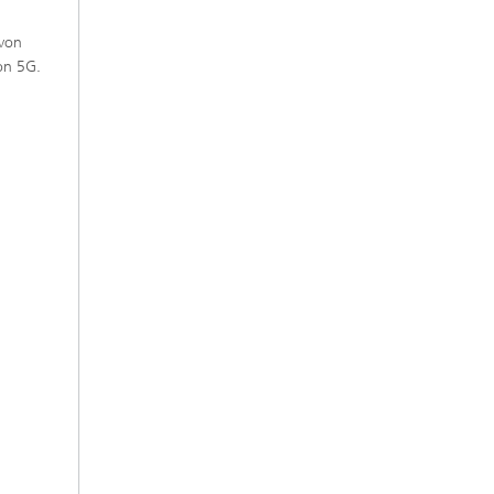
 von
on 5G.