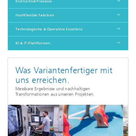
End-to-End-Prozesse
Hochflexible Fabriken
Technologische & Operative Exzellenz
KI & IT-Plattformen
Was Variantenfertiger mit
uns erreichen.
Messbare Ergebnisse und nachhaltigen
Transformationen aus unseren Projekten.