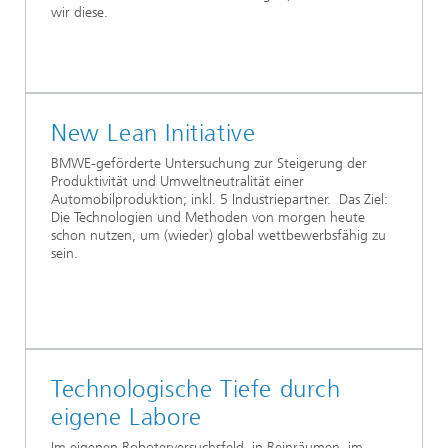
wir diese.
New Lean Initiative
BMWE-geförderte Untersuchung zur Steigerung der
Produktivität und Umweltneutralität einer
Automobilproduktion; inkl. 5 Industriepartner. Das Ziel:
Die Technologien und Methoden von morgen heute
schon nutzen, um (wieder) global wettbewerbsfähig zu
sein.
Technologische Tiefe durch
eigene Labore
Im eigenen Roboterversuchsfeld, in Reinräumen, im