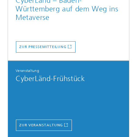
CyberLänd – Baden-
Württemberg auf dem Weg ins
Metaverse
ZUR PRESSEMITTEILUNG
Veranstaltung
CyberLänd-Frühstück
ZUR VERANSTALTUNG