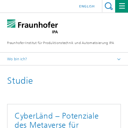
ENGLISH
Fraunhofer-Institut für Produktionstechnik und Automatisierung IPA
Wo bin ich?
Startseite
Studie
Publikationen
Studien
CyberLänd – Potenziale
des Metaverse für