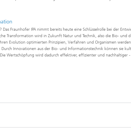
mation
Das Fraunhofer IPA nimmt bereits heute eine Schlüsselrolle bei der Entwi
che Transformation wird in Zukunft Natur und Technik, also die Bio- und d
ahren Evolution optimierten Prinzipien, Verfahren und Organismen werden
 Durch Innovationen aus der Bio- und Informationstechnik können sie kulti
 Die Wertschöpfung wird dadurch effektiver, effizienter und nachhaltiger 