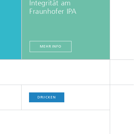
Integrität am
Fraunhofer IPA
MEHR INFO
DRUCKEN