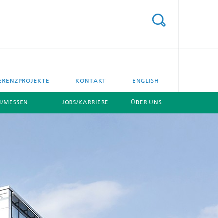
ERENZPROJEKTE
KONTAKT
ENGLISH
/MESSEN
JOBS/KARRIERE
ÜBER UNS