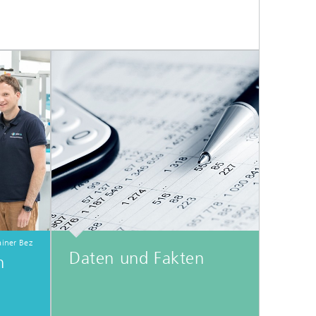
ainer Bez
Daten und Fakten
n
A