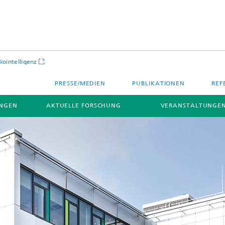
Biointelligenz
PRESSE/MEDIEN
PUBLIKATIONEN
REF
NGEN
AKTUELLE FORSCHUNG
VERANSTALTUNGEN