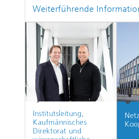
Weiterführende Informati
Institutsleitung,
Net
Kaufmännisches
Koo
Direktorat und