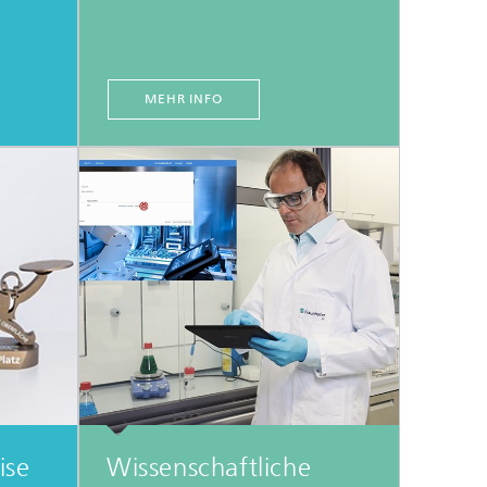
MEHR INFO
ise
Wissenschaftliche